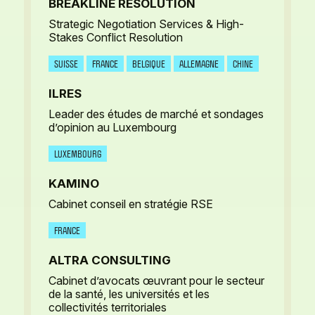
BREAKLINE RESOLUTION
Strategic Negotiation Services & High-
Stakes Conflict Resolution
SUISSE
FRANCE
BELGIQUE
ALLEMAGNE
CHINE
ILRES
Leader des études de marché et sondages
d’opinion au Luxembourg
LUXEMBOURG
KAMINO
Cabinet conseil en stratégie RSE
FRANCE
ALTRA CONSULTING
Cabinet d’avocats œuvrant pour le secteur
de la santé, les universités et les
collectivités territoriales