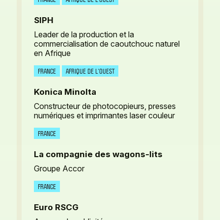
SIPH
Leader de la production et la
commercialisation de caoutchouc naturel
en Afrique
FRANCE
AFRIQUE DE L’OUEST
Konica Minolta
Constructeur de photocopieurs, presses
numériques et imprimantes laser couleur
FRANCE
La compagnie des wagons-lits
Groupe Accor
FRANCE
Euro RSCG