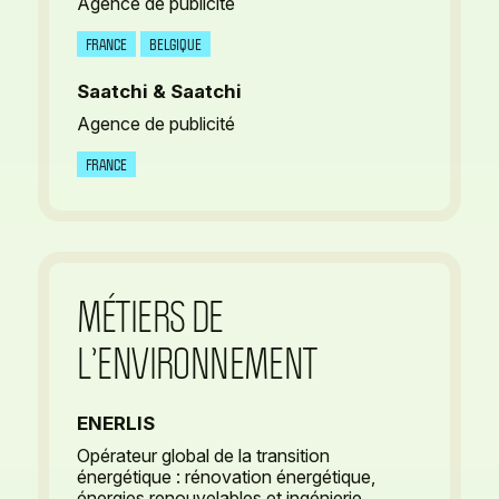
Agence de publicité
FRANCE
BELGIQUE
Saatchi & Saatchi
Agence de publicité
FRANCE
MÉTIERS DE
L’ENVIRONNEMENT
ENERLIS
Opérateur global de la transition
énergétique : rénovation énergétique,
énergies renouvelables et ingénierie