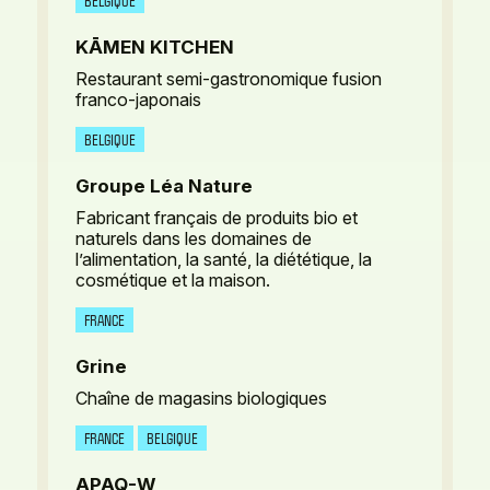
BELGIQUE
KĀMEN KITCHEN
Restaurant semi-gastronomique fusion
franco-japonais
BELGIQUE
Groupe Léa Nature
Fabricant français de produits bio et
naturels dans les domaines de
l’alimentation, la santé, la diététique, la
cosmétique et la maison.
FRANCE
Grine
Chaîne de magasins biologiques
FRANCE
BELGIQUE
APAQ-W