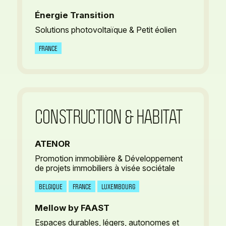
Énergie Transition
Solutions photovoltaïque & Petit éolien
FRANCE
CONSTRUCTION
& HABITAT
ATENOR
Promotion immobilière & Développement
de projets immobiliers à visée sociétale
BELGIQUE
FRANCE
LUXEMBOURG
Mellow by FAAST
Espaces durables, légers, autonomes et