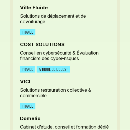
Ville Fluide
Solutions de déplacement et de
covoiturage
FRANCE
COST SOLUTIONS
Conseil en cybersécurité & Évaluation
financière des cyber-risques
FRANCE
AFRIQUE DE L’OUEST
VICI
Solutions restauration collective &
commerciale
FRANCE
Domélio
Cabinet d’étude, conseil et formation dédié