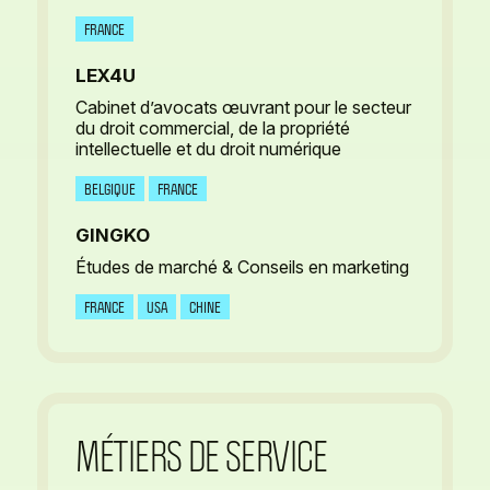
FRANCE
LEX4U
Cabinet d’avocats œuvrant pour le secteur
du droit commercial, de la propriété
intellectuelle et du droit numérique
BELGIQUE
FRANCE
GINGKO
Études de marché & Conseils en marketing
FRANCE
USA
CHINE
MÉTIERS DE SERVICE