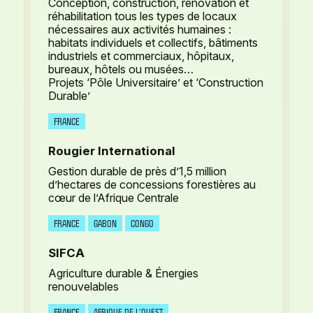
Conception, construction, rénovation et
réhabilitation tous les types de locaux
nécessaires aux activités humaines :
habitats individuels et collectifs, bâtiments
industriels et commerciaux, hôpitaux,
bureaux, hôtels ou musées…
Projets ‘Pôle Universitaire’ et ‘Construction
Durable’
FRANCE
Rougier International
Gestion durable de près d’1,5 million
d’hectares de concessions forestières au
cœur de l’Afrique Centrale
FRANCE
GABON
CONGO
SIFCA
Agriculture durable & Énergies
renouvelables
FRANCE
AFRIQUE DE L’OUEST