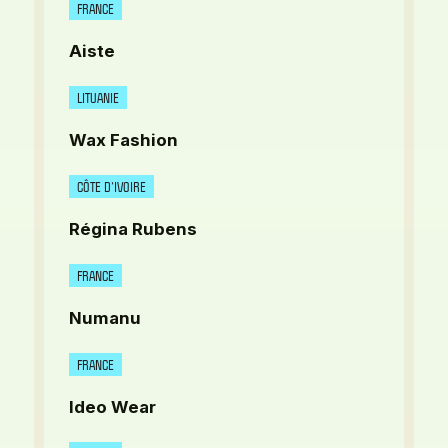
FRANCE
Aiste
LITUANIE
Wax Fashion
CÔTE D’IVOIRE
Régina Rubens
FRANCE
Numanu
FRANCE
Ideo Wear