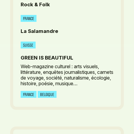
Rock & Folk
FRANCE
La Salamandre
SUISSE
GREEN IS BEAUTIFUL
Web-magazine culturel : arts visuels,
littérature, enquêtes journalistiques, carnets
de voyage, société, naturalisme, écologie,
histoire, poésie, musique…
FRANCE
BELGIQUE