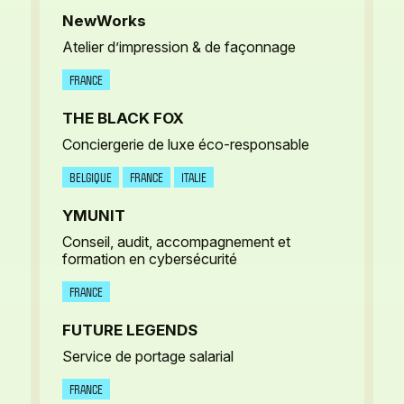
NewWorks
Atelier d’impression & de façonnage
FRANCE
THE BLACK FOX
Conciergerie de luxe éco-responsable
BELGIQUE
FRANCE
ITALIE
YMUNIT
Conseil, audit, accompagnement et
formation en cybersécurité
FRANCE
FUTURE LEGENDS
Service de portage salarial
FRANCE