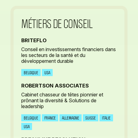
MÉTIERS DE CONSEIL
BRITEFLO
Conseil en investissements financiers dans
les secteurs de la santé et du
développement durable
BELGIQUE
USA
ROBERTSON ASSOCIATES
Cabinet chasseur de têtes pionnier et
prônant la diversité & Solutions de
leadership
BELGIQUE
FRANCE
ALLEMAGNE
SUISSE
ITALIE
USA