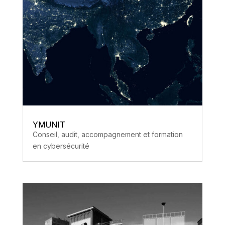
YMUNIT
Conseil, audit, accompagnement et formation
en cybersécurité