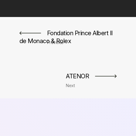
←
Fondation Prince Albert II
de Monaco & Rolex
ATENOR
→