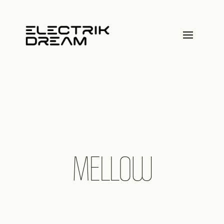
MELLOW