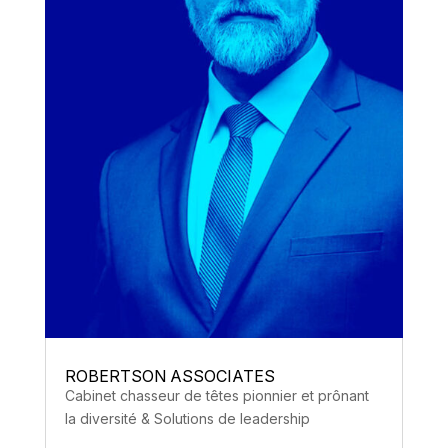
ROBERTSON ASSOCIATES
Cabinet chasseur de têtes pionnier et prônant
la diversité & Solutions de leadership