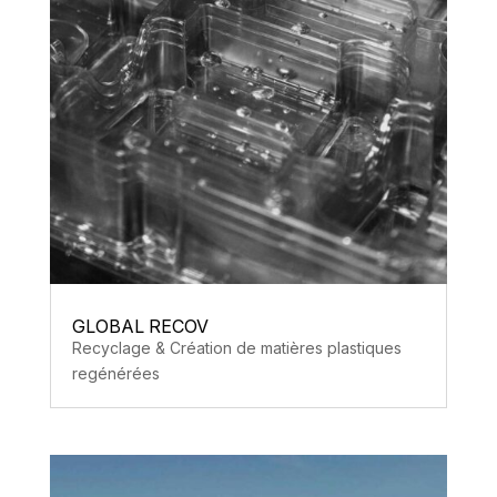
GLOBAL RECOV
Recyclage & Création de matières plastiques
regénérées