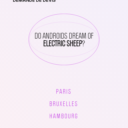
DEMANDE DE DEVIS
DO ANDROIDS DREAM OF
ELECTRIC SHEEP
?
PARIS
BRUXELLES
HAMBOURG