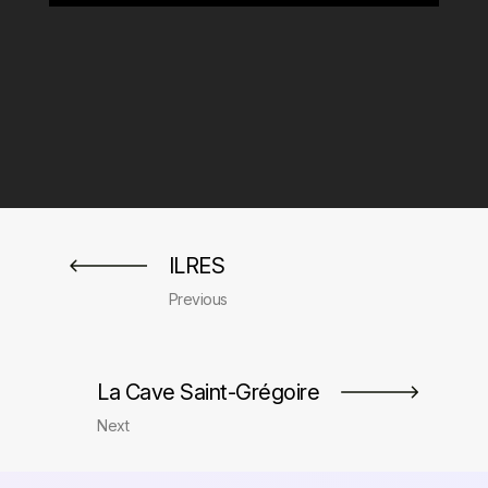
←
ILRES
La Cave Saint-Grégoire
→