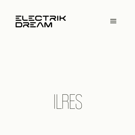
ILRES